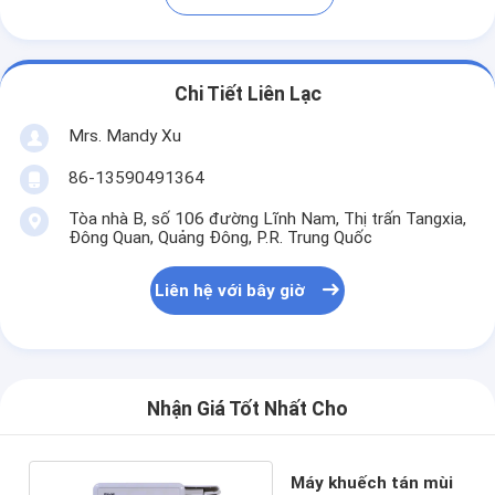
Chi Tiết Liên Lạc
Mrs. Mandy Xu
86-13590491364
Tòa nhà B, số 106 đường Lĩnh Nam, Thị trấn Tangxia,
Đông Quan, Quảng Đông, P.R. Trung Quốc
Liên hệ với bây giờ
Nhận Giá Tốt Nhất Cho
Máy khuếch tán mùi