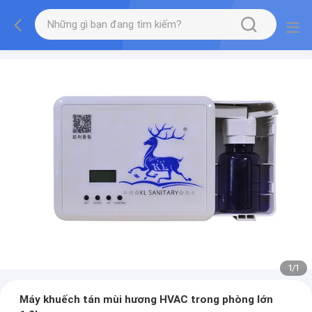
1
/
1
Máy khuếch tán mùi hương HVAC trong phòng lớn