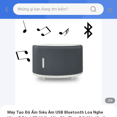
2
/
4
Máy Tạo Độ Ẩm Siêu Âm USB Bluetooth Loa Nghe