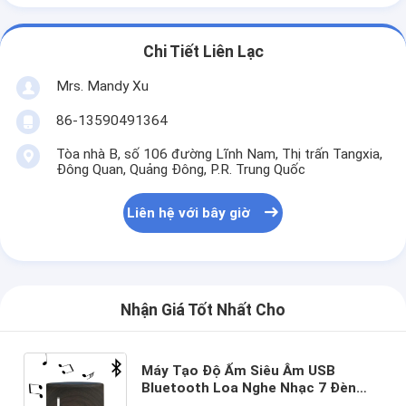
Chi Tiết Liên Lạc
Mrs. Mandy Xu
86-13590491364
Tòa nhà B, số 106 đường Lĩnh Nam, Thị trấn Tangxia,
Đông Quan, Quảng Đông, P.R. Trung Quốc
Liên hệ với bây giờ
Nhận Giá Tốt Nhất Cho
Máy Tạo Độ Ẩm Siêu Âm USB
Bluetooth Loa Nghe Nhạc 7 Đèn
LED Nhiều Màu Sắc Thay Đổi Máy