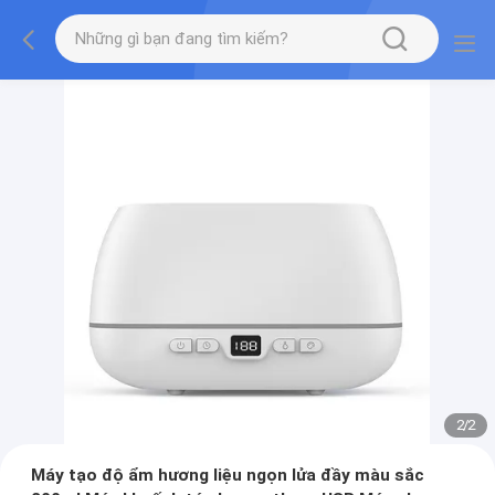
2
/
2
Máy tạo độ ẩm hương liệu ngọn lửa đầy màu sắc